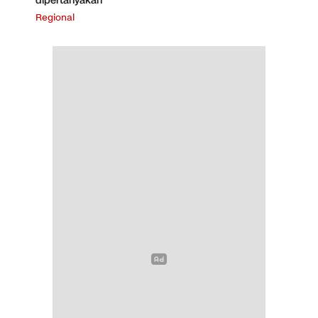
dipertanyakan
Regional