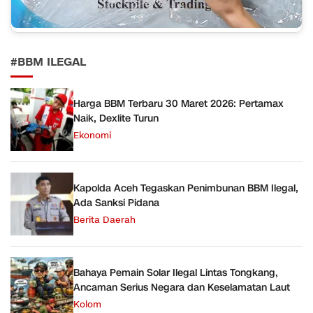
#BBM ILEGAL
Harga BBM Terbaru 30 Maret 2026: Pertamax
Naik, Dexlite Turun
Ekonomi
Kapolda Aceh Tegaskan Penimbunan BBM Ilegal,
Ada Sanksi Pidana
Berita Daerah
Bahaya Pemain Solar Ilegal Lintas Tongkang,
Ancaman Serius Negara dan Keselamatan Laut
Kolom