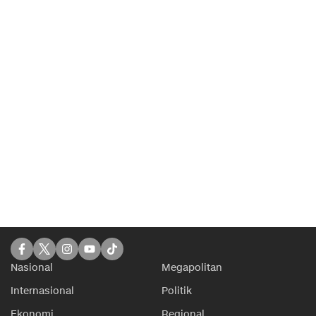
Nasional
Megapolitan
Internasional
Politik
Ekonomi
Regional