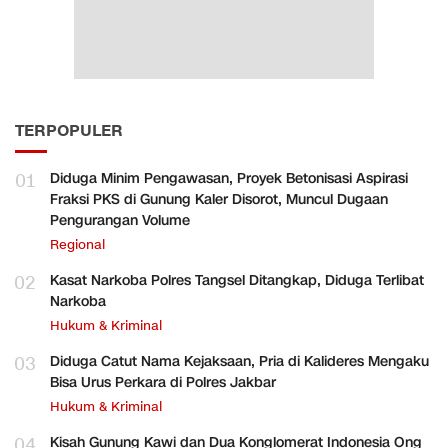
TERPOPULER
01
Diduga Minim Pengawasan, Proyek Betonisasi Aspirasi
Fraksi PKS di Gunung Kaler Disorot, Muncul Dugaan
Pengurangan Volume
Regional
02
Kasat Narkoba Polres Tangsel Ditangkap, Diduga Terlibat
Narkoba
Hukum & Kriminal
03
Diduga Catut Nama Kejaksaan, Pria di Kalideres Mengaku
Bisa Urus Perkara di Polres Jakbar
Hukum & Kriminal
04
Kisah Gunung Kawi dan Dua Konglomerat Indonesia Ong