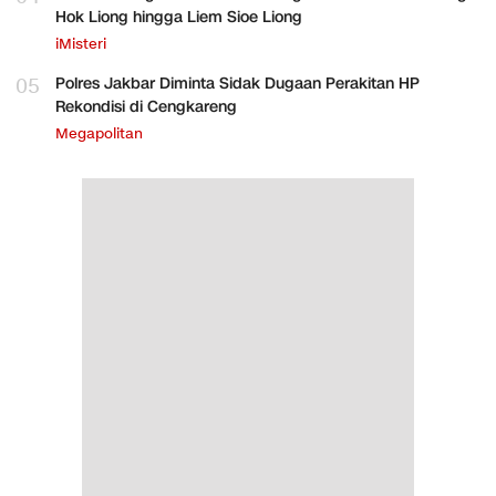
Hok Liong hingga Liem Sioe Liong
iMisteri
05
Polres Jakbar Diminta Sidak Dugaan Perakitan HP
Rekondisi di Cengkareng
Megapolitan