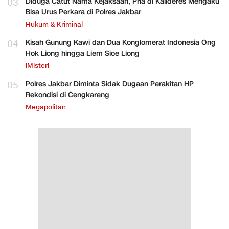
03
Diduga Catut Nama Kejaksaan, Pria di Kalideres Mengaku
Bisa Urus Perkara di Polres Jakbar
Hukum & Kriminal
04
Kisah Gunung Kawi dan Dua Konglomerat Indonesia Ong
Hok Liong hingga Liem Sioe Liong
iMisteri
05
Polres Jakbar Diminta Sidak Dugaan Perakitan HP
Rekondisi di Cengkareng
Megapolitan